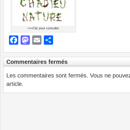
>>>Clic pour consulter
Facebook
Mastodon
Email
Partager
Commentaires fermés
Les commentaires sont fermés. Vous ne pouve
article.