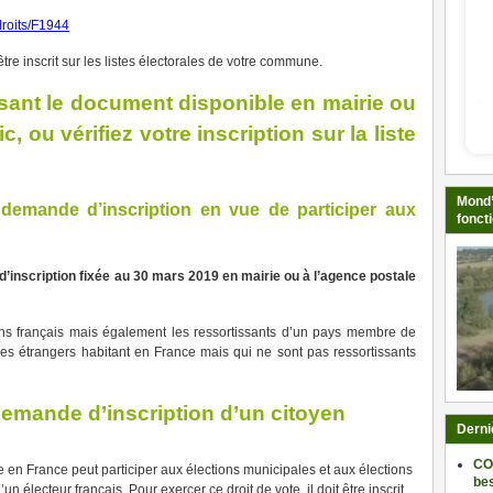
sdroits/F1944
tre inscrit sur les listes électorales de votre commune.
sant le document disponible en mairie ou
c, ou vérifiez votre inscription sur la liste
Mond’
demande d’inscription en vue de participer aux
fonct
 d’inscription fixée au 30 mars 2019 en mairie ou à l’agence postale
ns français mais également les ressortissants d’un pays membre de
les étrangers habitant en France mais qui ne sont pas ressortissants
emande d’inscription d’un citoyen
Derni
CO
 en France peut participer aux élections municipales et aux élections
be
lecteur français. Pour exercer ce droit de vote, il doit être inscrit