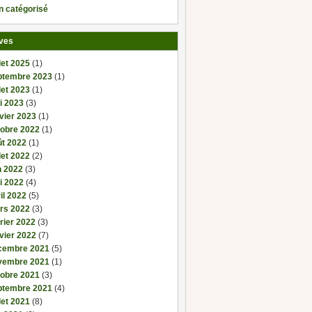
n catégorisé
ves
llet 2025
(1)
ptembre 2023
(1)
llet 2023
(1)
i 2023
(3)
vier 2023
(1)
tobre 2022
(1)
ût 2022
(1)
llet 2022
(2)
n 2022
(3)
i 2022
(4)
il 2022
(5)
rs 2022
(3)
rier 2022
(3)
vier 2022
(7)
cembre 2021
(5)
vembre 2021
(1)
tobre 2021
(3)
ptembre 2021
(4)
llet 2021
(8)