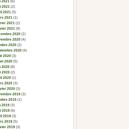
n 2021
(6)
i 2021
(2)
il 2021
(5)
rs 2021
(1)
rier 2021
(2)
vier 2021
(9)
cembre 2020
(2)
vembre 2020
(4)
tobre 2020
(2)
ptembre 2020
(4)
ût 2020
(3)
llet 2020
(5)
n 2020
(8)
i 2020
(2)
il 2020
(1)
rs 2020
(3)
vier 2020
(3)
vembre 2019
(3)
tobre 2019
(1)
n 2019
(3)
i 2019
(6)
il 2019
(3)
rs 2019
(5)
vier 2019
(3)