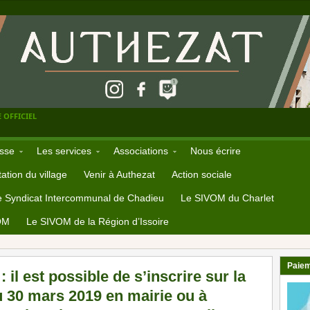
 OFFICIEL
sse
Les services
Associations
Nous écrire
ation du village
Venir à Authezat
Action sociale
e Syndicat Intercommunal de Chadieu
Le SIVOM du Charlet
OM
Le SIVOM de la Région d’Issoire
Paiem
il est possible de s’inscrire sur la
au 30 mars 2019 en mairie ou à