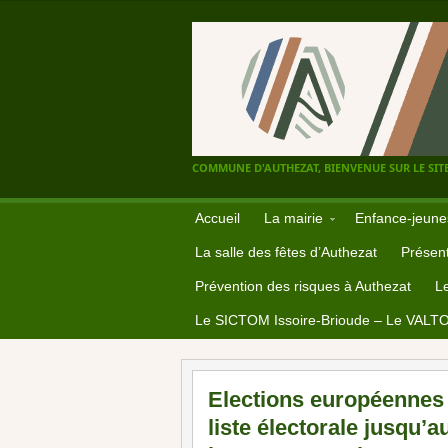
COMMUNE D'AUTHEZAT, BIENVENUE SUR LE SITE
Accueil
La mairie
Enfance-jeune
La salle des fêtes d’Authezat
Présent
Prévention des risques à Authezat
L
Le SICTOM Issoire-Brioude – Le VALT
Elections européennes : 
liste électorale jusqu’