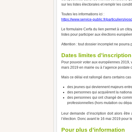
sur les listes électorales et remplir les cond
Toutes les informations ici :
https://www.service-public.fr/particuliers/vo
Le formulaire Cerfa du lien permet à un cito
listes pour participer aux élections europée
Attention : tout dossier incomplet ne pourra 
Dates limites d’inscription
Pour pouvoir voter aux européennes 2019, vou
mars 2019 en mairie ou à l’agence postale c
Mais ce délai est rallongé dans certains cas 
des jeunes qui deviennent majeurs entre l
des personnes qui acquièrent la national
des personnes qui ont changé de comm
professionnelles (hors mutation ou départ
Leur demande d’inscription doit alors être
l’élection. Donc avant le 16 mai 2019 pour
Pour plus d’information