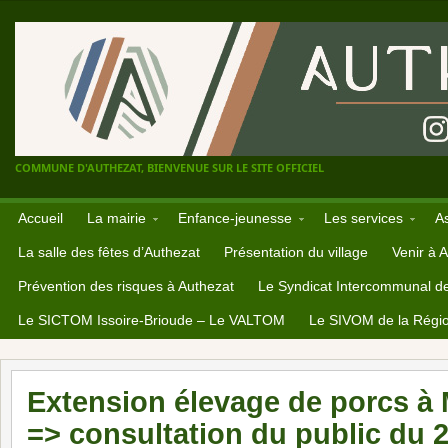
COMMUNE D'AUTHEZAT, BIENVENUE SUR LE SITE OFFICIEL
Accueil
La mairie
Enfance-jeunesse
Les services
A
La salle des fêtes d’Authezat
Présentation du village
Venir à 
Prévention des risques à Authezat
Le Syndicat Intercommunal d
Le SICTOM Issoire-Brioude – Le VALTOM
Le SIVOM de la Régio
Extension élevage de porcs à
=> consultation du public du 2