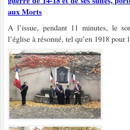
guerre de 14-18 et de ses suites, po
aux Morts
A l’issue, pendant 11 minutes, le so
l’église à résonné, tel qu’en 1918 pour 