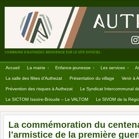
COMMUNE D'AUTHEZAT, BIENVENUE SUR LE SITE OFFICIEL
Accueil
La mairie
Enfance-jeunesse
Les services
A
La salle des fêtes d’Authezat
Présentation du village
Venir à 
Prévention des risques à Authezat
Le Syndicat Intercommunal d
Le SICTOM Issoire-Brioude – Le VALTOM
Le SIVOM de la Régio
La commémoration du centena
l’armistice de la première gue