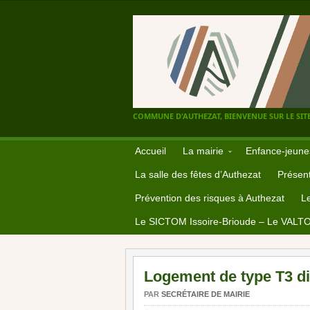
COMMUNE D'AUTHEZAT, BIENVENUE SUR LE SITE
Accueil
La mairie
Enfance-jeune
La salle des fêtes d’Authezat
Présent
Prévention des risques à Authezat
L
Le SICTOM Issoire-Brioude – Le VALT
Logement de type T3 di
PAR
SECRÉTAIRE DE MAIRIE