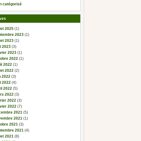
n catégorisé
ves
llet 2025
(1)
ptembre 2023
(1)
llet 2023
(1)
i 2023
(3)
vier 2023
(1)
tobre 2022
(1)
ût 2022
(1)
llet 2022
(2)
n 2022
(3)
i 2022
(4)
il 2022
(5)
rs 2022
(3)
rier 2022
(3)
vier 2022
(7)
cembre 2021
(5)
vembre 2021
(1)
tobre 2021
(3)
ptembre 2021
(4)
llet 2021
(8)