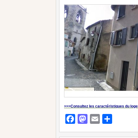
>>>Consultez les caractéristiques du log
Facebook
Mastodon
Email
Parta