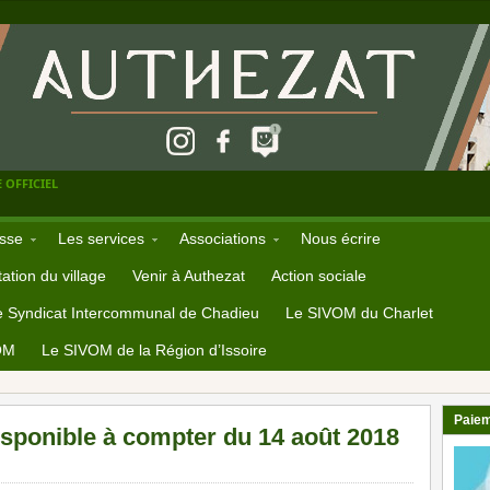
 OFFICIEL
sse
Les services
Associations
Nous écrire
ation du village
Venir à Authezat
Action sociale
e Syndicat Intercommunal de Chadieu
Le SIVOM du Charlet
OM
Le SIVOM de la Région d’Issoire
Paiem
sponible à compter du 14 août 2018