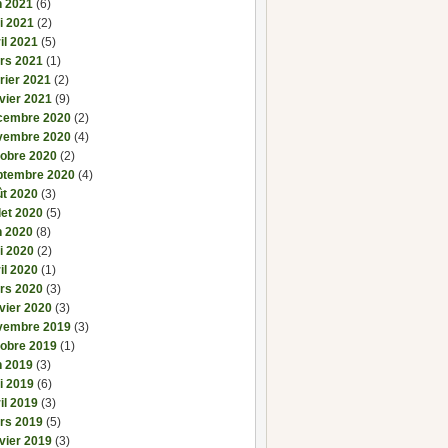
n 2021
(6)
i 2021
(2)
il 2021
(5)
rs 2021
(1)
rier 2021
(2)
vier 2021
(9)
cembre 2020
(2)
vembre 2020
(4)
tobre 2020
(2)
ptembre 2020
(4)
ût 2020
(3)
llet 2020
(5)
n 2020
(8)
i 2020
(2)
il 2020
(1)
rs 2020
(3)
vier 2020
(3)
vembre 2019
(3)
tobre 2019
(1)
n 2019
(3)
i 2019
(6)
il 2019
(3)
rs 2019
(5)
vier 2019
(3)