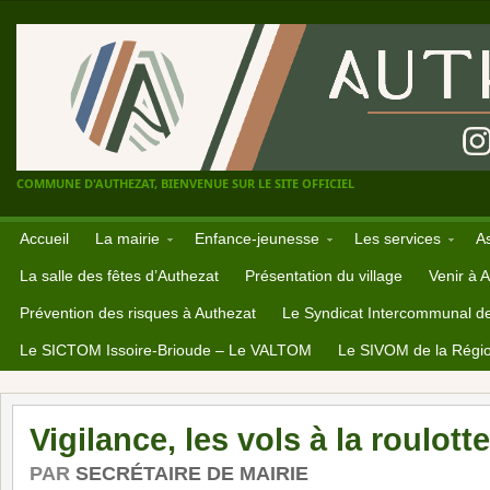
COMMUNE D'AUTHEZAT, BIENVENUE SUR LE SITE OFFICIEL
Accueil
La mairie
Enfance-jeunesse
Les services
A
La salle des fêtes d’Authezat
Présentation du village
Venir à 
Prévention des risques à Authezat
Le Syndicat Intercommunal d
Le SICTOM Issoire-Brioude – Le VALTOM
Le SIVOM de la Régio
Vigilance, les vols à la roulot
PAR
SECRÉTAIRE DE MAIRIE