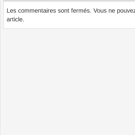
Les commentaires sont fermés. Vous ne pouve
article.