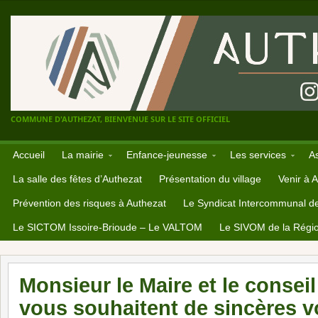
COMMUNE D'AUTHEZAT, BIENVENUE SUR LE SITE OFFICIEL
Accueil
La mairie
Enfance-jeunesse
Les services
A
La salle des fêtes d’Authezat
Présentation du village
Venir à 
Prévention des risques à Authezat
Le Syndicat Intercommunal d
Le SICTOM Issoire-Brioude – Le VALTOM
Le SIVOM de la Régio
Monsieur le Maire et le consei
vous souhaitent de sincères 