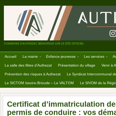
COMMUNE D'AUTHEZAT, BIENVENUE SUR LE SITE OFFICIEL
Accueil
La mairie
Enfance-jeunesse
Les services
A
La salle des fêtes d’Authezat
Présentation du village
Venir à 
Prévention des risques à Authezat
Le Syndicat Intercommunal d
Le SICTOM Issoire-Brioude – Le VALTOM
Le SIVOM de la Régio
Certificat d’immatriculation de
permis de conduire : vos dém