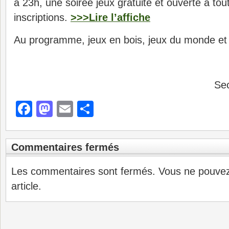
à 23h, une soirée jeux gratuite et ouverte à tout
inscriptions.
>>>Lire l’affiche
Au programme, jeux en bois, jeux du monde et
Sec
Facebook
Mastodon
Email
Partager
Commentaires fermés
Les commentaires sont fermés. Vous ne pouve
article.