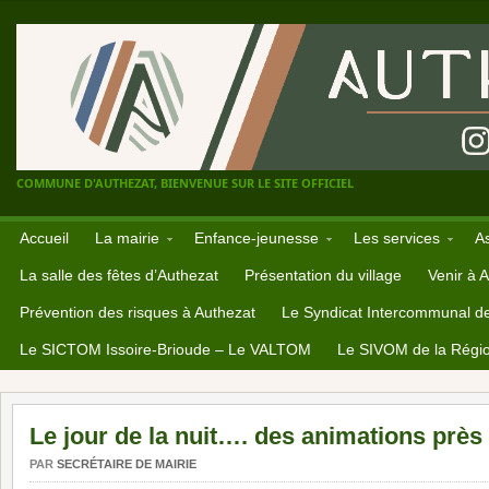
COMMUNE D'AUTHEZAT, BIENVENUE SUR LE SITE OFFICIEL
Accueil
La mairie
Enfance-jeunesse
Les services
A
La salle des fêtes d’Authezat
Présentation du village
Venir à 
Prévention des risques à Authezat
Le Syndicat Intercommunal d
Le SICTOM Issoire-Brioude – Le VALTOM
Le SIVOM de la Régio
Le jour de la nuit…. des animations près
PAR
SECRÉTAIRE DE MAIRIE