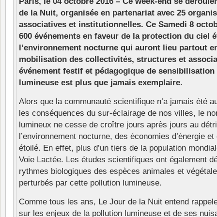
Paris, le 04 octobre 2016 – Ce week-end se dérouler
de la Nuit, organisée en partenariat avec 25 organi
associatives et institutionnelles. Ce Samedi 8 octo
600 événements en faveur de la protection du ciel ét
l’environnement nocturne qui auront lieu partout e
mobilisation des collectivités, structures et associ
événement festif et pédagogique de sensibilisation 
lumineuse est plus que jamais exemplaire.
Alors que la communauté scientifique n’a jamais été a
les conséquences du sur-éclairage de nos villes, le n
lumineux ne cesse de croître jours après jours au détr
l’environnement nocturne, des économies d’énergie et 
étoilé. En effet, plus d’un tiers de la population mondial
Voie Lactée. Les études scientifiques ont également d
rythmes biologiques des espèces animales et végétale
perturbés par cette pollution lumineuse.
Comme tous les ans, Le Jour de la Nuit entend rappeler
sur les enjeux de la pollution lumineuse et de ses nui