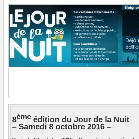
ème
8
édition du Jour de la Nuit
– Samedi 8 octobre 2016 –