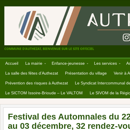
COMMUNE D'AUTHEZAT, BIENVENUE SUR LE SITE OFFICIEL
Accueil
La mairie
Enfance-jeunesse
Les services
A
La salle des fêtes d’Authezat
Présentation du village
Venir à 
Prévention des risques à Authezat
Le Syndicat Intercommunal d
Le SICTOM Issoire-Brioude – Le VALTOM
Le SIVOM de la Régio
Festival des Automnales du 2
au 03 décembre, 32 rendez-vo