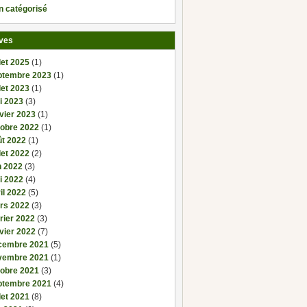
n catégorisé
ves
llet 2025
(1)
ptembre 2023
(1)
llet 2023
(1)
i 2023
(3)
vier 2023
(1)
tobre 2022
(1)
ût 2022
(1)
llet 2022
(2)
n 2022
(3)
i 2022
(4)
il 2022
(5)
rs 2022
(3)
rier 2022
(3)
vier 2022
(7)
cembre 2021
(5)
vembre 2021
(1)
tobre 2021
(3)
ptembre 2021
(4)
llet 2021
(8)