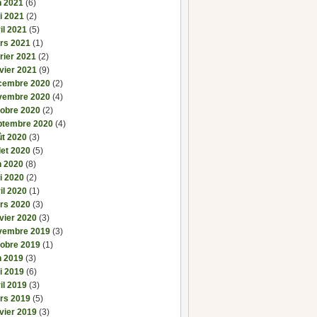
n 2021
(6)
i 2021
(2)
il 2021
(5)
rs 2021
(1)
rier 2021
(2)
vier 2021
(9)
cembre 2020
(2)
vembre 2020
(4)
tobre 2020
(2)
ptembre 2020
(4)
ût 2020
(3)
llet 2020
(5)
n 2020
(8)
i 2020
(2)
il 2020
(1)
rs 2020
(3)
vier 2020
(3)
vembre 2019
(3)
tobre 2019
(1)
n 2019
(3)
i 2019
(6)
il 2019
(3)
rs 2019
(5)
vier 2019
(3)