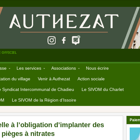
 OFFICIEL
sse
Les services
Associations
Nous écrire
ation du village
Venir à Authezat
Action sociale
e Syndicat Intercommunal de Chadieu
Le SIVOM du Charlet
OM
Le SIVOM de la Région d’Issoire
Paiem
le à l’obligation d’implanter des
 pièges à nitrates