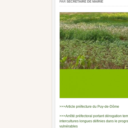
PAR
SECRÉTAIRE DE MAIRIE
>>>Article préfecture du Puy-de-Dôme
>>>Arrêté préfectoral portant dérogation tem
intercultures longues définies dans le prog
vulnérables