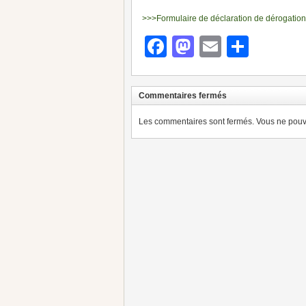
>>>Formulaire de déclaration de dérogatio
Facebook
Mastodon
Email
Parta
Commentaires fermés
Les commentaires sont fermés. Vous ne pouve