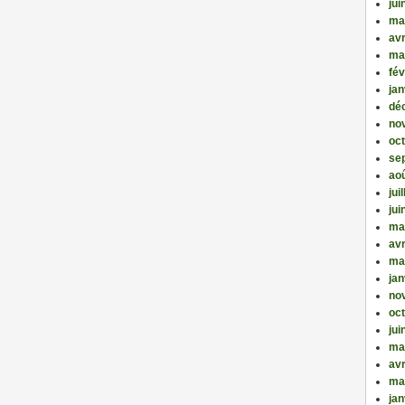
jui
ma
avr
ma
fév
jan
dé
no
oc
se
ao
jui
jui
ma
avr
ma
jan
no
oc
jui
ma
avr
ma
jan