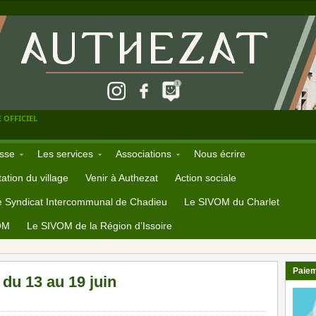
 OFFICIEL
sse
Les services
Associations
Nous écrire
ation du village
Venir à Authezat
Action sociale
e Syndicat Intercommunal de Chadieu
Le SIVOM du Charlet
OM
Le SIVOM de la Région d’Issoire
Paiem
du 13 au 19 juin