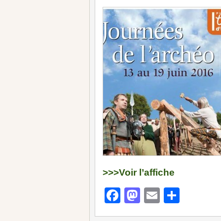
>>>Voir l’affiche
Facebook
Mastodon
Email
Parta