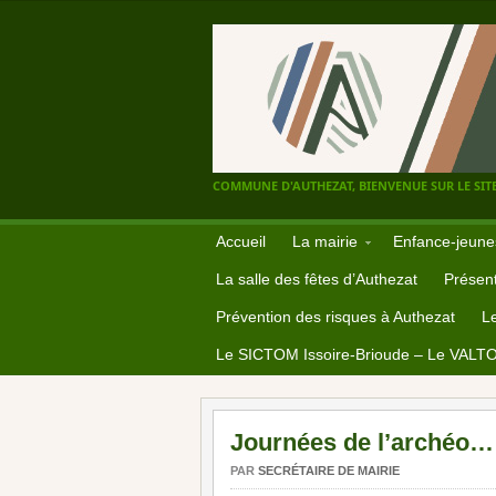
COMMUNE D'AUTHEZAT, BIENVENUE SUR LE SITE
Accueil
La mairie
Enfance-jeune
La salle des fêtes d’Authezat
Présent
Prévention des risques à Authezat
L
Le SICTOM Issoire-Brioude – Le VALT
Journées de l’archéo… 
PAR
SECRÉTAIRE DE MAIRIE