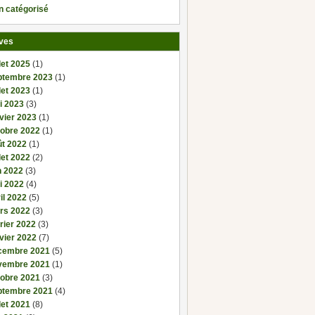
n catégorisé
ves
llet 2025
(1)
ptembre 2023
(1)
llet 2023
(1)
i 2023
(3)
vier 2023
(1)
tobre 2022
(1)
ût 2022
(1)
llet 2022
(2)
n 2022
(3)
i 2022
(4)
il 2022
(5)
rs 2022
(3)
rier 2022
(3)
vier 2022
(7)
cembre 2021
(5)
vembre 2021
(1)
tobre 2021
(3)
ptembre 2021
(4)
llet 2021
(8)