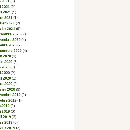
n 2021
(6)
i 2021
(2)
il 2021
(5)
rs 2021
(1)
rier 2021
(2)
vier 2021
(9)
cembre 2020
(2)
vembre 2020
(4)
tobre 2020
(2)
ptembre 2020
(4)
ût 2020
(3)
llet 2020
(5)
n 2020
(8)
i 2020
(2)
il 2020
(1)
rs 2020
(3)
vier 2020
(3)
vembre 2019
(3)
tobre 2019
(1)
n 2019
(3)
i 2019
(6)
il 2019
(3)
rs 2019
(5)
vier 2019
(3)