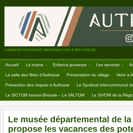
COMMUNE D'AUTHEZAT, BIENVENUE SUR LE SITE OFFICIEL
Accueil
La mairie
Enfance-jeunesse
Les services
A
La salle des fêtes d’Authezat
Présentation du village
Venir à 
Prévention des risques à Authezat
Le Syndicat Intercommunal d
Le SICTOM Issoire-Brioude – Le VALTOM
Le SIVOM de la Régio
Le musée départemental de l
propose les vacances des pote