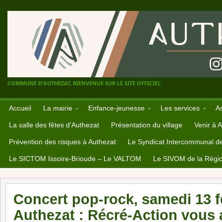
COMMUNE D'AUTHEZAT, BIENVENUE SUR LE SITE OFFICIEL
Accueil
La mairie
Enfance-jeunesse
Les services
A
La salle des fêtes d’Authezat
Présentation du village
Venir à 
Prévention des risques à Authezat
Le Syndicat Intercommunal d
Le SICTOM Issoire-Brioude – Le VALTOM
Le SIVOM de la Régio
Concert pop-rock, samedi 13 fé
Authezat : Récré-Action vous 