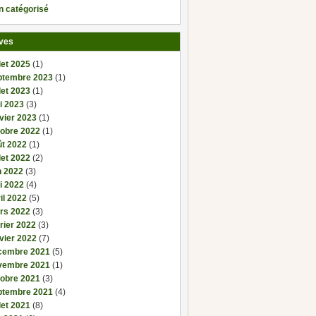
n catégorisé
ves
llet 2025
(1)
ptembre 2023
(1)
llet 2023
(1)
i 2023
(3)
vier 2023
(1)
tobre 2022
(1)
ût 2022
(1)
llet 2022
(2)
n 2022
(3)
i 2022
(4)
il 2022
(5)
rs 2022
(3)
rier 2022
(3)
vier 2022
(7)
cembre 2021
(5)
vembre 2021
(1)
tobre 2021
(3)
ptembre 2021
(4)
llet 2021
(8)