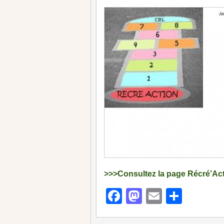
>>>Consultez la page Récré’Ac
Facebook
Mastodon
Email
Parta