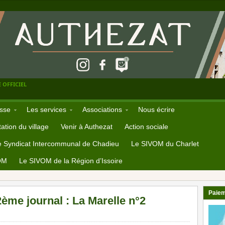
 OFFICIEL
sse
Les services
Associations
Nous écrire
ation du village
Venir à Authezat
Action sociale
e Syndicat Intercommunal de Chadieu
Le SIVOM du Charlet
OM
Le SIVOM de la Région d’Issoire
Paiem
ème journal : La Marelle n°2