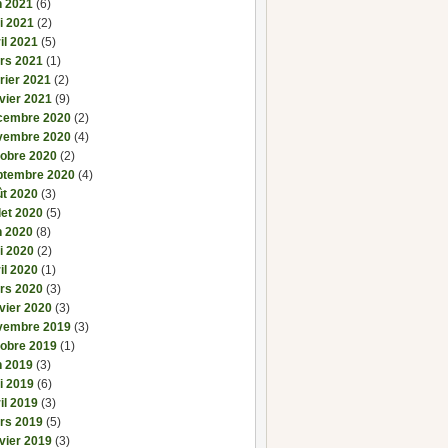
n 2021
(6)
i 2021
(2)
il 2021
(5)
rs 2021
(1)
rier 2021
(2)
vier 2021
(9)
cembre 2020
(2)
vembre 2020
(4)
tobre 2020
(2)
ptembre 2020
(4)
ût 2020
(3)
llet 2020
(5)
n 2020
(8)
i 2020
(2)
il 2020
(1)
rs 2020
(3)
vier 2020
(3)
vembre 2019
(3)
tobre 2019
(1)
n 2019
(3)
i 2019
(6)
il 2019
(3)
rs 2019
(5)
vier 2019
(3)