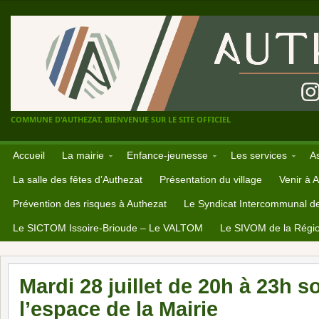
COMMUNE D'AUTHEZAT, BIENVENUE SUR LE SITE OFFICIEL
Accueil
La mairie
Enfance-jeunesse
Les services
A
La salle des fêtes d’Authezat
Présentation du village
Venir à 
Prévention des risques à Authezat
Le Syndicat Intercommunal d
Le SICTOM Issoire-Brioude – Le VALTOM
Le SIVOM de la Régio
Mardi 28 juillet de 20h à 23h s
l’espace de la Mairie