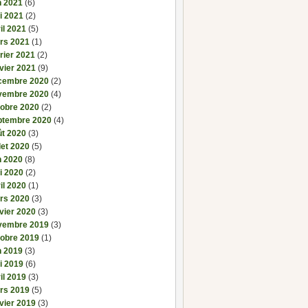
n 2021
(6)
i 2021
(2)
il 2021
(5)
rs 2021
(1)
rier 2021
(2)
vier 2021
(9)
cembre 2020
(2)
vembre 2020
(4)
tobre 2020
(2)
ptembre 2020
(4)
ût 2020
(3)
llet 2020
(5)
n 2020
(8)
i 2020
(2)
il 2020
(1)
rs 2020
(3)
vier 2020
(3)
vembre 2019
(3)
tobre 2019
(1)
n 2019
(3)
i 2019
(6)
il 2019
(3)
rs 2019
(5)
vier 2019
(3)