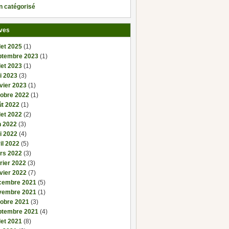
n catégorisé
ves
llet 2025
(1)
ptembre 2023
(1)
llet 2023
(1)
i 2023
(3)
vier 2023
(1)
tobre 2022
(1)
ût 2022
(1)
llet 2022
(2)
n 2022
(3)
i 2022
(4)
il 2022
(5)
rs 2022
(3)
rier 2022
(3)
vier 2022
(7)
cembre 2021
(5)
vembre 2021
(1)
tobre 2021
(3)
ptembre 2021
(4)
llet 2021
(8)