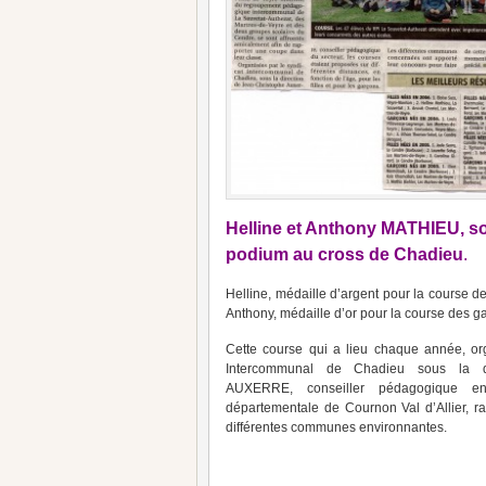
Helline et Anthony MATHIEU
, s
podium au cross de Chadieu
.
Helline, médaille d’argent pour la course de
Anthony, médaille d’or pour la course des g
Cette course qui a lieu chaque année, or
Intercommunal de Chadieu sous la d
AUXERRE, conseiller pédagogique en
départementale de Cournon Val d’Allier, r
différentes communes environnantes.