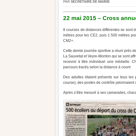
PAR
SECRÉTAIRE DE MAIRIE
22 mai 2015 – Cross annu
8 courses de distances différentes se sont 
mètres pour les CE2, puis 1 500 mètres po
CM2+.
Cette demie journée sportive a réuni près d
La Sauvetat et Veyre-Monton qui se sont affro
recevoir à titre individuel une médaille. C
parcours tracés selon la distance à courir.
Des adultes étaient présents sur tous les
course), des postes de contrôle jalonnaient 
Après s’être mesuré à ses camarades, chacu