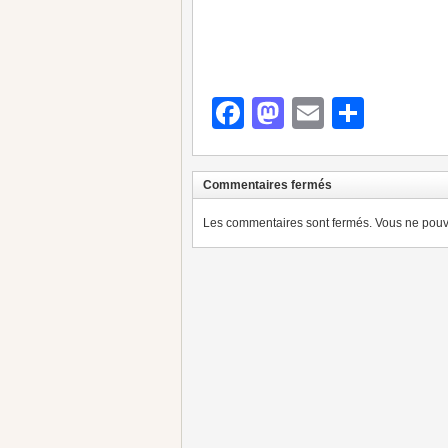
Facebook
Mastodon
Email
Parta
Commentaires fermés
Les commentaires sont fermés. Vous ne pouve