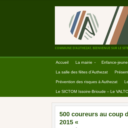
COMMUNE D'AUTHEZAT, BIENVENUE SUR LE SITE
Accueil
La mairie
Enfance-jeune
La salle des fêtes d’Authezat
Présent
Prévention des risques à Authezat
L
Le SICTOM Issoire-Brioude – Le VALT
500 coureurs au coup d
2015 «