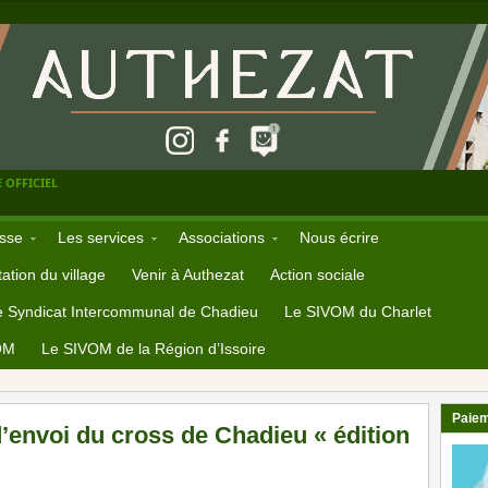
 OFFICIEL
sse
Les services
Associations
Nous écrire
ation du village
Venir à Authezat
Action sociale
e Syndicat Intercommunal de Chadieu
Le SIVOM du Charlet
OM
Le SIVOM de la Région d’Issoire
Paiem
’envoi du cross de Chadieu « édition