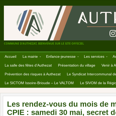
COMMUNE D'AUTHEZAT, BIENVENUE SUR LE SITE OFFICIEL
Accueil
La mairie
Enfance-jeunesse
Les services
A
La salle des fêtes d’Authezat
Présentation du village
Venir à 
Prévention des risques à Authezat
Le Syndicat Intercommunal d
Le SICTOM Issoire-Brioude – Le VALTOM
Le SIVOM de la Régio
Les rendez-vous du mois de ma
CPIE : samedi 30 mai, secret de