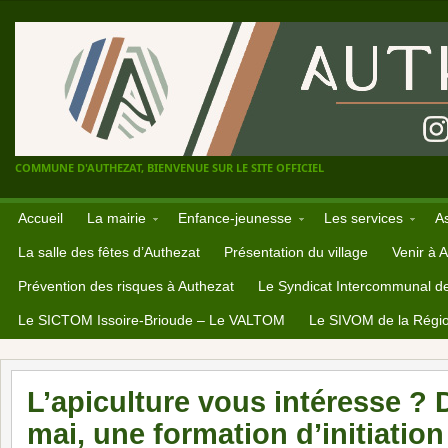
COMMUNE D'AUTHEZAT, BIENVENUE SUR LE SITE OFFICIEL
Accueil
La mairie
Enfance-jeunesse
Les services
A
La salle des fêtes d’Authezat
Présentation du village
Venir à 
Prévention des risques à Authezat
Le Syndicat Intercommunal d
Le SICTOM Issoire-Brioude – Le VALTOM
Le SIVOM de la Régio
L’apiculture vous intéresse ? 
mai, une formation d’initiation