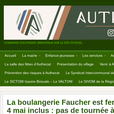
COMMUNE D'AUTHEZAT, BIENVENUE SUR LE SITE OFFICIEL
Accueil
La mairie
Enfance-jeunesse
Les services
A
La salle des fêtes d’Authezat
Présentation du village
Venir à 
Prévention des risques à Authezat
Le Syndicat Intercommunal d
Le SICTOM Issoire-Brioude – Le VALTOM
Le SIVOM de la Régio
La boulangerie Faucher est fe
4 mai inclus : pas de tournée 