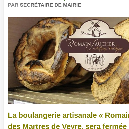
PAR
SECRÉTAIRE DE MAIRIE
La boulangerie artisanale « Rom
des Martres de Veyre, sera fermée 