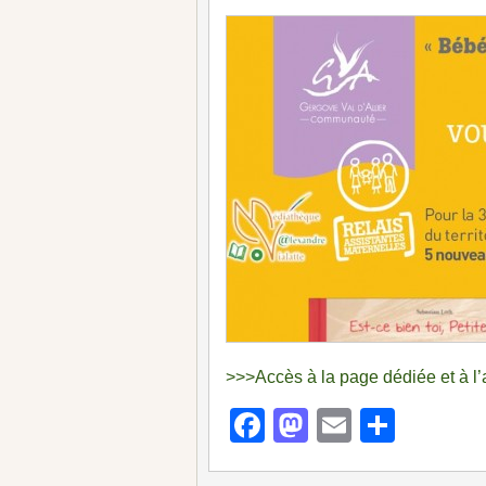
>>>Accès à la page dédiée et à l’
Facebook
Mastodon
Email
Parta