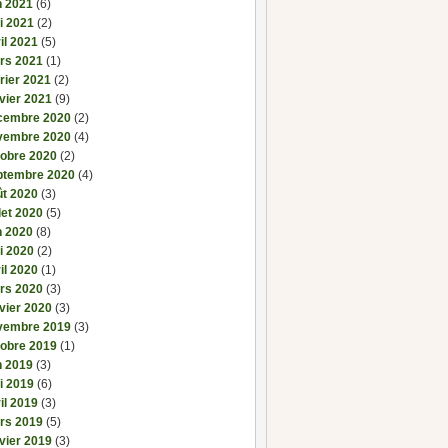
n 2021
(6)
i 2021
(2)
il 2021
(5)
rs 2021
(1)
rier 2021
(2)
vier 2021
(9)
cembre 2020
(2)
vembre 2020
(4)
tobre 2020
(2)
ptembre 2020
(4)
ût 2020
(3)
llet 2020
(5)
n 2020
(8)
i 2020
(2)
il 2020
(1)
rs 2020
(3)
vier 2020
(3)
vembre 2019
(3)
tobre 2019
(1)
n 2019
(3)
i 2019
(6)
il 2019
(3)
rs 2019
(5)
vier 2019
(3)