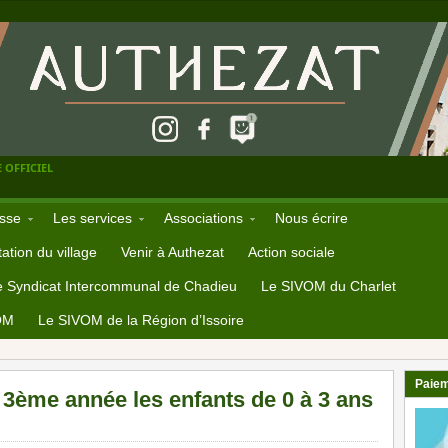
 OFFICIEL
sse
Les services
Associations
Nous écrire
ation du village
Venir à Authezat
Action sociale
e Syndicat Intercommunal de Chadieu
Le SIVOM du Charlet
OM
Le SIVOM de la Région d’Issoire
Paiem
la 3ème année les enfants de 0 à 3 ans