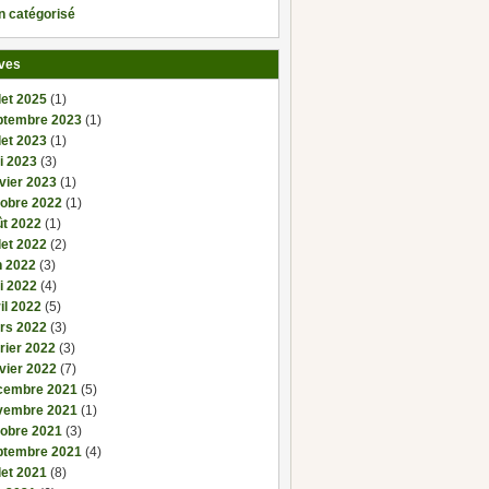
n catégorisé
ves
llet 2025
(1)
ptembre 2023
(1)
llet 2023
(1)
i 2023
(3)
vier 2023
(1)
tobre 2022
(1)
ût 2022
(1)
llet 2022
(2)
n 2022
(3)
i 2022
(4)
il 2022
(5)
rs 2022
(3)
rier 2022
(3)
vier 2022
(7)
cembre 2021
(5)
vembre 2021
(1)
tobre 2021
(3)
ptembre 2021
(4)
llet 2021
(8)