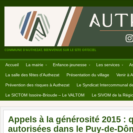
COMMUNE D'AUTHEZAT, BIENVENUE SUR LE SITE OFFICIEL
Accueil
La mairie
Enfance-jeunesse
Les services
A
La salle des fêtes d’Authezat
Présentation du village
Venir à 
Prévention des risques à Authezat
Le Syndicat Intercommunal d
Le SICTOM Issoire-Brioude – Le VALTOM
Le SIVOM de la Régio
Appels à la générosité 2015 : 
autorisées dans le Puy-de-Dô