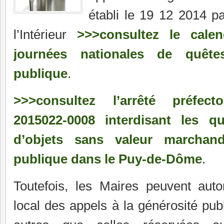
établi le 19 12 2014 pa
l’Intérieur
>>>consultez le cale
journées nationales de quêt
publique
.
>>>consultez l’arrêté préfect
2015022-0008 interdisant les q
d’objets sans valeur marchan
publique dans le Puy-de-Dôme
.
Toutefois, les Maires peuvent auto
local des appels à la générosité pub