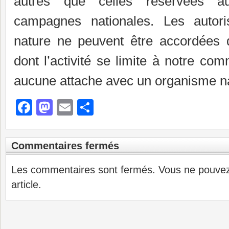
autres que celles réservées a
campagnes nationales. Les autori
nature ne peuvent être accordées
dont l’activité se limite à notre co
aucune attache avec un organisme na
Facebook
Mastodon
Email
Partager
Commentaires fermés
Les commentaires sont fermés. Vous ne pouve
article.