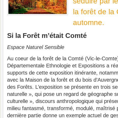
séduire par l
la forêt de l
automne.
Si la Forêt m’était Comté
Espace Naturel Sensible
Au coeur de la forêt de la Comté (Vic-le-Comte
Départementale Ethnologie et Expositions a réal
supports de cette exposition itinérante, notamm
avec la Maison de la forêt et du bois d’Auvergne
des Forêts. L’exposition se présente en trois sec
naturelle », qui pose un regard de géographe sur
culturelle », discours anthropologique qui prés
milieu fantasmé, transformé, modulé, maîtrisé p
dernière partie donne un exemple actuel de gest