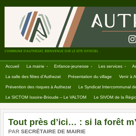
COMMUNE D'AUTHEZAT, BIENVENUE SUR LE SITE OFFICIEL
Accueil
La mairie
Enfance-jeunesse
Les services
A
La salle des fêtes d’Authezat
Présentation du village
Venir à 
Prévention des risques à Authezat
Le Syndicat Intercommunal d
Le SICTOM Issoire-Brioude – Le VALTOM
Le SIVOM de la Régio
Tout près d’ici… : si la forêt 
PAR
SECRÉTAIRE DE MAIRIE