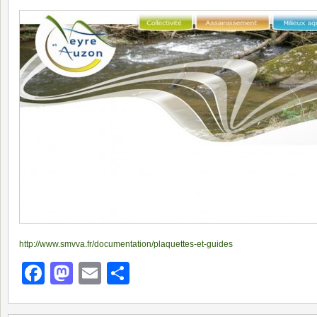
http://www.smvva.fr/documentation/plaquettes-et-guides
Facebook
Mastodon
Email
Partager