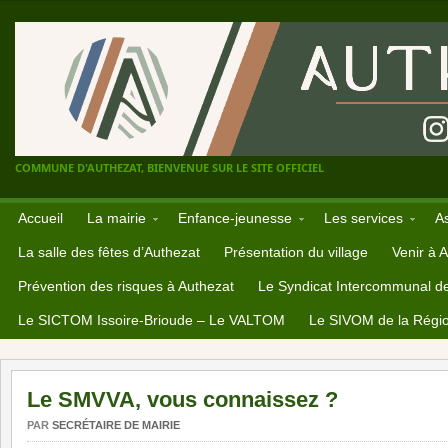
COMMUNE D'AUTHEZAT, BIENVENUE SUR LE SITE OFFICIEL
Accueil
La mairie
Enfance-jeunesse
Les services
A
La salle des fêtes d’Authezat
Présentation du village
Venir à 
Prévention des risques à Authezat
Le Syndicat Intercommunal d
Le SICTOM Issoire-Brioude – Le VALTOM
Le SIVOM de la Régio
Le SMVVA, vous connaissez ?
PAR
SECRÉTAIRE DE MAIRIE