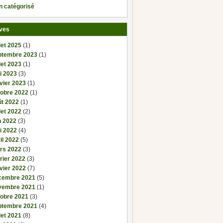
n catégorisé
ves
llet 2025
(1)
ptembre 2023
(1)
llet 2023
(1)
i 2023
(3)
vier 2023
(1)
tobre 2022
(1)
ût 2022
(1)
llet 2022
(2)
n 2022
(3)
i 2022
(4)
il 2022
(5)
rs 2022
(3)
rier 2022
(3)
vier 2022
(7)
cembre 2021
(5)
vembre 2021
(1)
tobre 2021
(3)
ptembre 2021
(4)
llet 2021
(8)