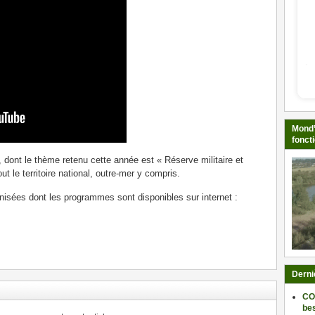
Mond’
fonct
 dont le thème retenu cette année est « Réserve militaire et
ut le territoire national, outre-mer y compris.
anisées dont les programmes sont disponibles sur internet :
ger
Derni
CO
be