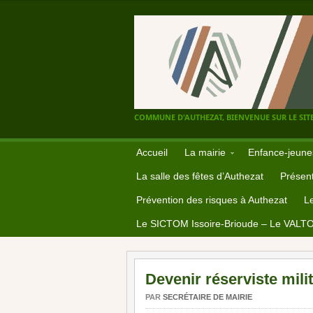
COMMUNE D'AUTHEZAT, BIENVENUE SUR LE SITE
Accueil
La mairie
Enfance-jeune
La salle des fêtes d’Authezat
Présent
Prévention des risques à Authezat
L
Le SICTOM Issoire-Brioude – Le VALT
Devenir réserviste mili
PAR
SECRÉTAIRE DE MAIRIE