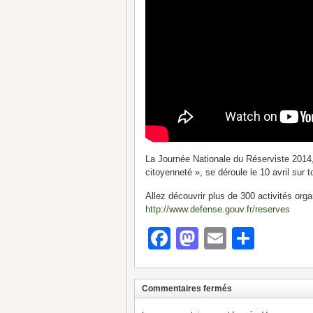
La Journée Nationale du Réserviste 2014,
citoyenneté », se déroule le 10 avril sur to
Allez découvrir plus de 300 activités org
http://www.defense.gouv.fr/reserves
Facebook
Mastodon
Email
Parta
Commentaires fermés