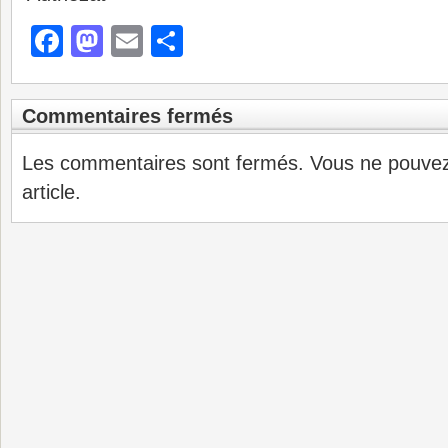
Facebook
Mastodon
Email
Partager
Commentaires fermés
Les commentaires sont fermés. Vous ne pouve
article.