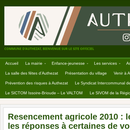
COMMUNE D'AUTHEZAT, BIENVENUE SUR LE SITE OFFICIEL
Accueil
La mairie
Enfance-jeunesse
Les services
A
La salle des fêtes d’Authezat
Présentation du village
Venir à 
Prévention des risques à Authezat
Le Syndicat Intercommunal d
Le SICTOM Issoire-Brioude – Le VALTOM
Le SIVOM de la Régio
Resencement agricole 2010 : le
les réponses à certaines de v