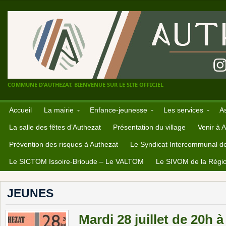
COMMUNE D'AUTHEZAT, BIENVENUE SUR LE SITE OFFICIEL
Accueil
La mairie
Enfance-jeunesse
Les services
A
La salle des fêtes d’Authezat
Présentation du village
Venir à 
Prévention des risques à Authezat
Le Syndicat Intercommunal d
Le SICTOM Issoire-Brioude – Le VALTOM
Le SIVOM de la Régio
JEUNES
Mardi 28 juillet de 20h à