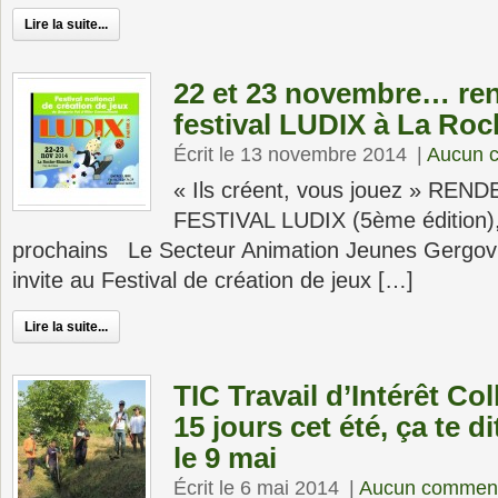
Lire la suite...
22 et 23 novembre… re
festival LUDIX à La Ro
Écrit le 13 novembre 2014
|
Aucun 
« Ils créent, vous jouez » RE
FESTIVAL LUDIX (5ème édition)
prochains Le Secteur Animation Jeunes Gergovie
invite au Festival de création de jeux […]
Lire la suite...
TIC Travail d’Intérêt Coll
15 jours cet été, ça te d
le 9 mai
Écrit le 6 mai 2014
|
Aucun comment