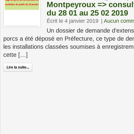
Montpeyroux => consult
du 28 01 au 25 02 2019
Écrit le 4 janvier 2019
|
Aucun comm
Un dossier de demande d’extens
porcs a été déposé en Préfecture, ce type de d
les installations classées soumises à enregistr
cette […]
Lire la suite...