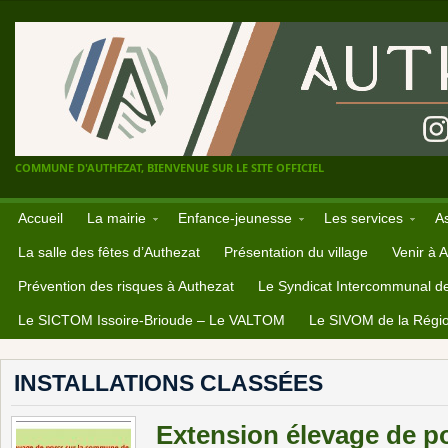
COMMUNE D'AUTHEZAT, BIENVENUE SUR LE SITE OFFICIEL
Accueil
La mairie
Enfance-jeunesse
Les services
A
La salle des fêtes d’Authezat
Présentation du village
Venir à 
Prévention des risques à Authezat
Le Syndicat Intercommunal d
Le SICTOM Issoire-Brioude – Le VALTOM
Le SIVOM de la Régio
INSTALLATIONS CLASSÉES
Extension élevage de p