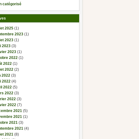
n catégorisé
ves
llet 2025
(1)
ptembre 2023
(1)
llet 2023
(1)
i 2023
(3)
vier 2023
(1)
tobre 2022
(1)
ût 2022
(1)
llet 2022
(2)
n 2022
(3)
i 2022
(4)
il 2022
(5)
rs 2022
(3)
rier 2022
(3)
vier 2022
(7)
cembre 2021
(5)
vembre 2021
(1)
tobre 2021
(3)
ptembre 2021
(4)
llet 2021
(8)