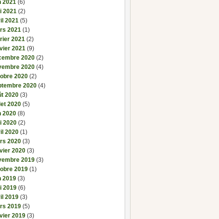
n 2021
(6)
i 2021
(2)
il 2021
(5)
rs 2021
(1)
rier 2021
(2)
vier 2021
(9)
cembre 2020
(2)
vembre 2020
(4)
tobre 2020
(2)
ptembre 2020
(4)
ût 2020
(3)
llet 2020
(5)
n 2020
(8)
i 2020
(2)
il 2020
(1)
rs 2020
(3)
vier 2020
(3)
vembre 2019
(3)
tobre 2019
(1)
n 2019
(3)
i 2019
(6)
il 2019
(3)
rs 2019
(5)
vier 2019
(3)