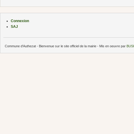
Connexion
SAJ
Commune d'Authezat - Bienvenue sur le site officiel de la mairie - Mis en oeuvre par
BUSI