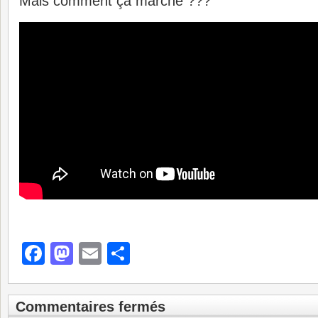
Mais comment ça marche ???
Facebook
Mastodon
Email
Partager
Commentaires fermés