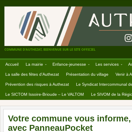
COMMUNE D'AUTHEZAT, BIENVENUE SUR LE SITE OFFICIEL
Accueil
La mairie
Enfance-jeunesse
Les services
A
La salle des fêtes d’Authezat
Présentation du village
Venir à 
Prévention des risques à Authezat
Le Syndicat Intercommunal d
Le SICTOM Issoire-Brioude – Le VALTOM
Le SIVOM de la Régio
Votre commune vous informe, 
avec PanneauPocket