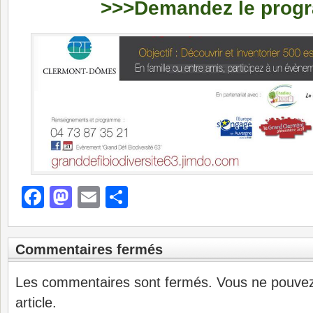
>>>Demandez le prog
Facebook
Mastodon
Email
Partager
Commentaires fermés
Les commentaires sont fermés. Vous ne pouve
article.