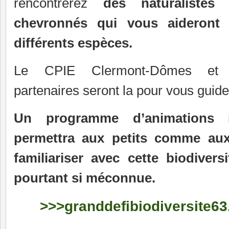
rencontrerez
des naturalistes
chevronnés qui vous aideront 
différents espèces.
Le CPIE Clermont-Dômes et
partenaires seront la pour vous guide
Un programme d’animations r
permettra aux petits comme au
familiariser avec cette biodivers
pourtant si méconnue.
>>>granddefibiodiversite6