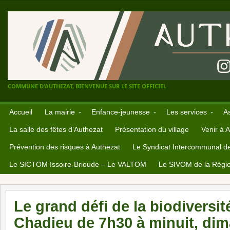
COMMUNE D'AUTHEZAT, BIENVENUE SUR LE SITE OFFICIEL
Accueil
La mairie
Enfance-jeunesse
Les services
A
La salle des fêtes d’Authezat
Présentation du village
Venir à 
Prévention des risques à Authezat
Le Syndicat Intercommunal d
Le SICTOM Issoire-Brioude – Le VALTOM
Le SIVOM de la Régio
Le grand défi de la biodiversit
Chadieu de 7h30 à minuit, dim