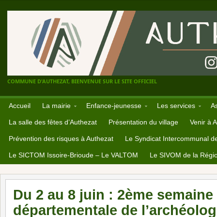
COMMUNE D'AUTHEZAT, BIENVENUE SUR LE SITE OFFICIEL
Accueil
La mairie
Enfance-jeunesse
Les services
A
La salle des fêtes d’Authezat
Présentation du village
Venir à 
Prévention des risques à Authezat
Le Syndicat Intercommunal d
Le SICTOM Issoire-Brioude – Le VALTOM
Le SIVOM de la Régio
Du 2 au 8 juin : 2ème semaine
départementale de l’archéolog