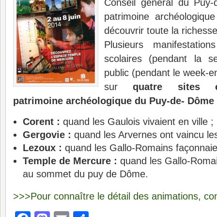
Conseil général du Puy-
patrimoine archéologiqu
découvrir toute la richesse
Plusieurs manifestatio
scolaires (pendant la 
public (pendant le week-
sur
quatre sites 
patrimoine archéologique du Puy-de- Dôme
Corent :
quand les Gaulois vivaient en ville ;
Gergovie :
quand les Arvernes ont vaincu le
Lezoux :
quand les Gallo-Romains façonnaient
Temple de Mercure :
quand les Gallo-Romai
au sommet du puy de Dôme.
>>>Pour connaître le détail des animations, c