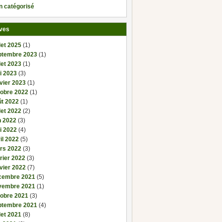
n catégorisé
ves
llet 2025
(1)
ptembre 2023
(1)
llet 2023
(1)
i 2023
(3)
vier 2023
(1)
tobre 2022
(1)
ût 2022
(1)
llet 2022
(2)
n 2022
(3)
i 2022
(4)
il 2022
(5)
rs 2022
(3)
rier 2022
(3)
vier 2022
(7)
cembre 2021
(5)
vembre 2021
(1)
tobre 2021
(3)
ptembre 2021
(4)
llet 2021
(8)