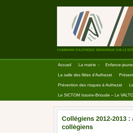
COMMUNE D'AUTHEZAT, BIENVENUE SUR LE SITE
Accueil
La mairie
Enfance-jeune
La salle des fêtes d’Authezat
Présent
Prévention des risques à Authezat
L
Le SICTOM Issoire-Brioude – Le VALT
Collégiens 2012-2013 :
collègiens