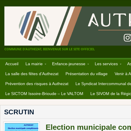
COMMUNE D'AUTHEZAT, BIENVENUE SUR LE SITE OFFICIEL
Accueil
La mairie
Enfance-jeunesse
Les services
A
La salle des fêtes d’Authezat
Présentation du village
Venir à 
Prévention des risques à Authezat
Le Syndicat Intercommunal d
Le SICTOM Issoire-Brioude – Le VALTOM
Le SIVOM de la Régio
SCRUTIN
Election municipale co