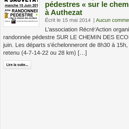
pédestres « sur le chem
à Authezat
Écrit le 15 mai 2014
|
Aucun commen
L’association Récré‘Action orga
randonnée pédestre SUR LE CHEMIN DES ECOL
juin. Les départs s’échelonneront de 8h30 à 15h,
retenu (4-7-14-22 ou 28 km) […]
Lire la suite...