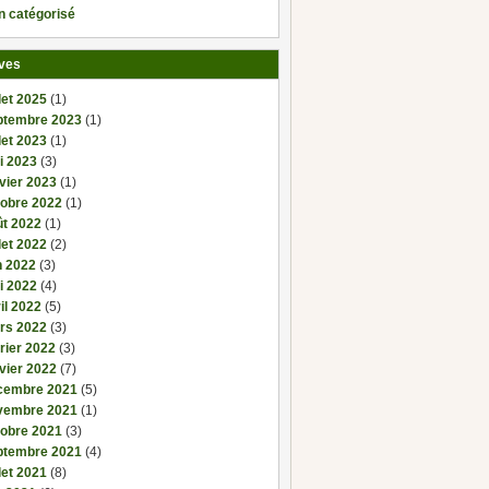
n catégorisé
ves
llet 2025
(1)
ptembre 2023
(1)
llet 2023
(1)
i 2023
(3)
vier 2023
(1)
tobre 2022
(1)
ût 2022
(1)
llet 2022
(2)
n 2022
(3)
i 2022
(4)
il 2022
(5)
rs 2022
(3)
rier 2022
(3)
vier 2022
(7)
cembre 2021
(5)
vembre 2021
(1)
tobre 2021
(3)
ptembre 2021
(4)
llet 2021
(8)