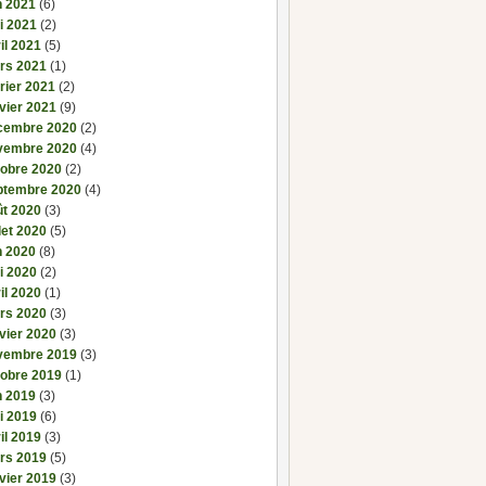
n 2021
(6)
i 2021
(2)
il 2021
(5)
rs 2021
(1)
rier 2021
(2)
vier 2021
(9)
cembre 2020
(2)
vembre 2020
(4)
tobre 2020
(2)
ptembre 2020
(4)
ût 2020
(3)
llet 2020
(5)
n 2020
(8)
i 2020
(2)
il 2020
(1)
rs 2020
(3)
vier 2020
(3)
vembre 2019
(3)
tobre 2019
(1)
n 2019
(3)
i 2019
(6)
il 2019
(3)
rs 2019
(5)
vier 2019
(3)