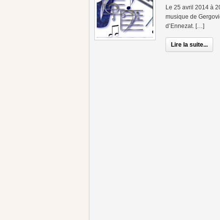
Le 25 avril 2014 à 2
musique de Gergovie 
d’Ennezat. […]
Lire la suite...