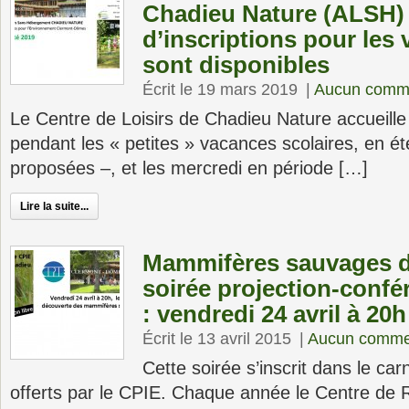
Chadieu Nature (ALSH) :
d’inscriptions pour les
sont disponibles
Écrit le 19 mars 2019
|
Aucun comme
Le Centre de Loisirs de Chadieu Nature accueille
pendant les « petites » vacances scolaires, en é
proposées –, et les mercredi en période […]
Lire la suite...
Mammifères sauvages d
soirée projection-conf
: vendredi 24 avril à 20h
Écrit le 13 avril 2015
|
Aucun comme
Cette soirée s’inscrit dans le ca
offerts par le CPIE. Chaque année le Centre de