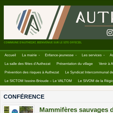
COMMUNE D'AUTHEZAT, BIENVENUE SUR LE SITE OFFICIEL
Accueil
La mairie
Enfance-jeunesse
Les services
A
La salle des fêtes d’Authezat
Présentation du village
Venir à 
Prévention des risques à Authezat
Le Syndicat Intercommunal d
Le SICTOM Issoire-Brioude – Le VALTOM
Le SIVOM de la Régio
CONFÉRENCE
Mammifères sauvages d