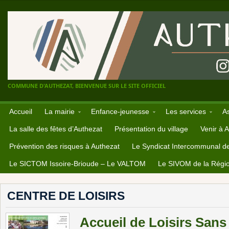
COMMUNE D'AUTHEZAT, BIENVENUE SUR LE SITE OFFICIEL
Accueil
La mairie
Enfance-jeunesse
Les services
A
La salle des fêtes d’Authezat
Présentation du village
Venir à 
Prévention des risques à Authezat
Le Syndicat Intercommunal d
Le SICTOM Issoire-Brioude – Le VALTOM
Le SIVOM de la Régio
CENTRE DE LOISIRS
Accueil de Loisirs San