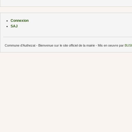
Connexion
SAJ
Commune d'Authezat - Bienvenue sur le site officiel de la mairie - Mis en oeuvre par
BUSI