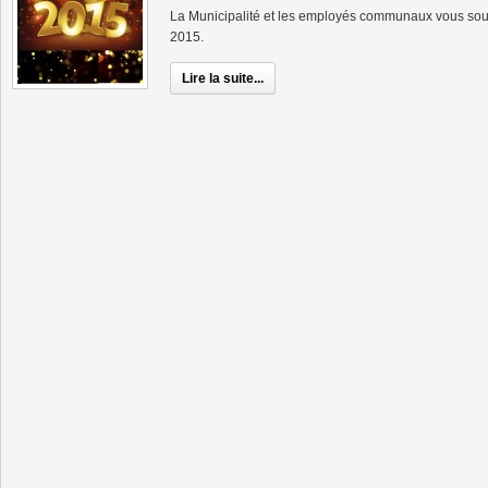
La Municipalité et les employés communaux vous souh
2015.
Lire la suite...