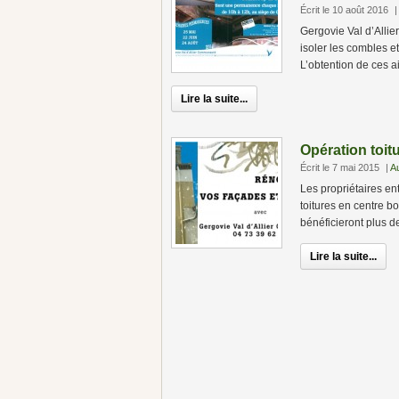
Écrit le 10 août 2016
|
Gergovie Val d’Allie
isoler les combles e
L’obtention de ces a
Lire la suite...
Opération toitu
Écrit le 7 mai 2015
|
A
Les propriétaires en
toitures en centre b
bénéficieront plus d
Lire la suite...