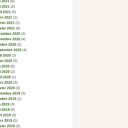
n 2021
(6)
i 2021
(2)
il 2021
(5)
rs 2021
(1)
rier 2021
(2)
vier 2021
(9)
cembre 2020
(2)
vembre 2020
(4)
tobre 2020
(2)
ptembre 2020
(4)
ût 2020
(3)
llet 2020
(5)
n 2020
(8)
i 2020
(2)
il 2020
(1)
rs 2020
(3)
vier 2020
(3)
vembre 2019
(3)
tobre 2019
(1)
n 2019
(3)
i 2019
(6)
il 2019
(3)
rs 2019
(5)
vier 2019
(3)