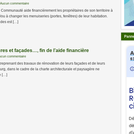
Aucun commentaire
r Communauté aide financièrement les propriétaires de son territoire à
t/ou à changer les menuiseries (portes, fenêtres) de leur habitation.
ides est […]
Panne
res et façades…, fin de l’aide financière
ucun commentaire
treprenant des travaux de rénovation de leurs façades et de leurs
ourg, dans le cadre de la charte architecturale et paysagère ne
e […]