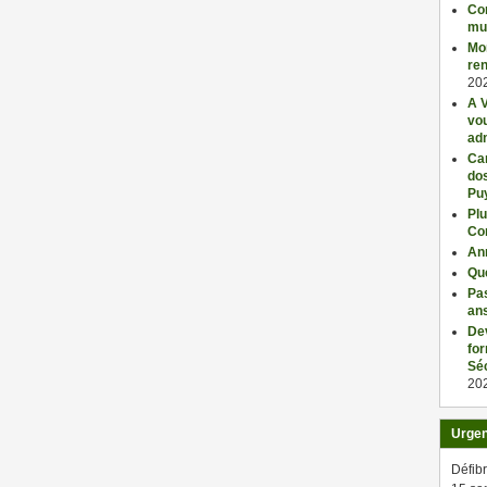
Con
mu
Mo
ren
20
A V
vo
adm
Car
dos
Pu
Plu
Co
An
Qu
Pas
an
De
fo
Séc
20
Urge
Défibr