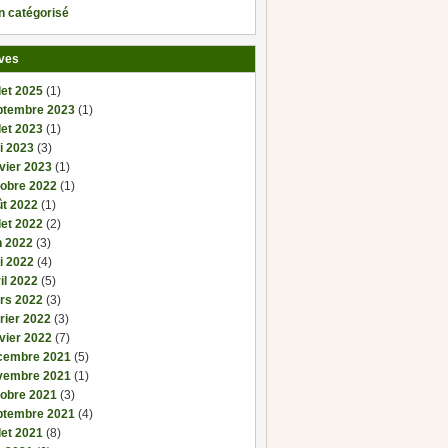
n catégorisé
ves
llet 2025
(1)
ptembre 2023
(1)
llet 2023
(1)
i 2023
(3)
vier 2023
(1)
tobre 2022
(1)
ût 2022
(1)
llet 2022
(2)
n 2022
(3)
i 2022
(4)
il 2022
(5)
rs 2022
(3)
rier 2022
(3)
vier 2022
(7)
cembre 2021
(5)
vembre 2021
(1)
tobre 2021
(3)
ptembre 2021
(4)
llet 2021
(8)