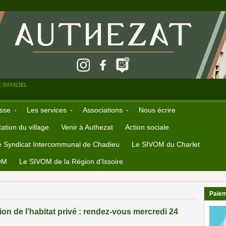
 OFFICIEL
sse
Les services
Associations
Nous écrire
ation du village
Venir à Authezat
Action sociale
e Syndicat Intercommunal de Chadieu
Le SIVOM du Charlet
OM
Le SIVOM de la Région d’Issoire
Paiem
tion de l’habitat privé : rendez-vous mercredi 24