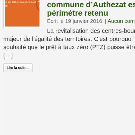
commune d’Authezat est
périmètre retenu
Écrit le 19 janvier 2016
|
Aucun com
La revitalisation des centres-bou
majeur de l’égalité des territoires. C’est pourqu
souhaité que le prêt à taux zéro (PTZ) puisse êtr
[…]
Lire la suite...