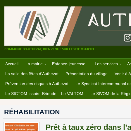
COMMUNE D'AUTHEZAT, BIENVENUE SUR LE SITE OFFICIEL
Accueil
La mairie
Enfance-jeunesse
Les services
A
La salle des fêtes d’Authezat
Présentation du village
Venir à 
Prévention des risques à Authezat
Le Syndicat Intercommunal d
Le SICTOM Issoire-Brioude – Le VALTOM
Le SIVOM de la Régio
RÉHABILITATION
Prêt à taux zéro dans l’a