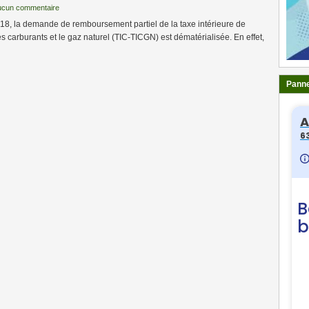
ucun commentaire
018, la demande de remboursement partiel de la taxe intérieure de
 carburants et le gaz naturel (TIC-TICGN) est dématérialisée. En effet,
Panne