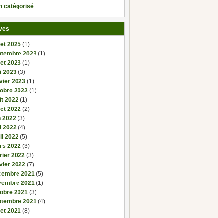
n catégorisé
ves
llet 2025
(1)
ptembre 2023
(1)
llet 2023
(1)
i 2023
(3)
vier 2023
(1)
tobre 2022
(1)
ût 2022
(1)
llet 2022
(2)
n 2022
(3)
i 2022
(4)
il 2022
(5)
rs 2022
(3)
rier 2022
(3)
vier 2022
(7)
cembre 2021
(5)
vembre 2021
(1)
tobre 2021
(3)
ptembre 2021
(4)
llet 2021
(8)