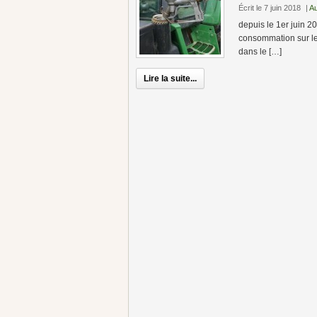
Écrit le 7 juin 2018
|
A
depuis le 1er juin 2
consommation sur les
dans le […]
Lire la suite...