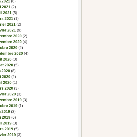
n 2021
(6)
i 2021
(2)
il 2021
(5)
rs 2021
(1)
rier 2021
(2)
vier 2021
(9)
cembre 2020
(2)
vembre 2020
(4)
tobre 2020
(2)
ptembre 2020
(4)
ût 2020
(3)
llet 2020
(5)
n 2020
(8)
i 2020
(2)
il 2020
(1)
rs 2020
(3)
vier 2020
(3)
vembre 2019
(3)
tobre 2019
(1)
n 2019
(3)
i 2019
(6)
il 2019
(3)
rs 2019
(5)
vier 2019
(3)