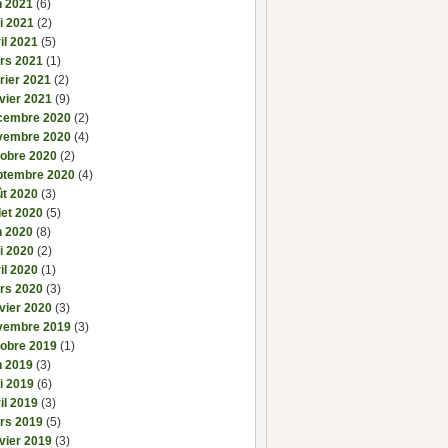
n 2021
(6)
i 2021
(2)
il 2021
(5)
rs 2021
(1)
rier 2021
(2)
vier 2021
(9)
cembre 2020
(2)
vembre 2020
(4)
tobre 2020
(2)
ptembre 2020
(4)
ût 2020
(3)
llet 2020
(5)
n 2020
(8)
i 2020
(2)
il 2020
(1)
rs 2020
(3)
vier 2020
(3)
vembre 2019
(3)
tobre 2019
(1)
n 2019
(3)
i 2019
(6)
il 2019
(3)
rs 2019
(5)
vier 2019
(3)