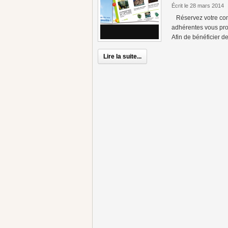
Écrit le 28 mars 2014
Réservez votre comp
adhérentes vous prop
Afin de bénéficier de
Lire la suite...