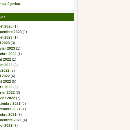
n catégorisé
ves
llet 2025
(1)
ptembre 2023
(1)
llet 2023
(1)
i 2023
(3)
vier 2023
(1)
tobre 2022
(1)
ût 2022
(1)
llet 2022
(2)
n 2022
(3)
i 2022
(4)
il 2022
(5)
rs 2022
(3)
rier 2022
(3)
vier 2022
(7)
cembre 2021
(5)
vembre 2021
(1)
tobre 2021
(3)
ptembre 2021
(4)
llet 2021
(8)