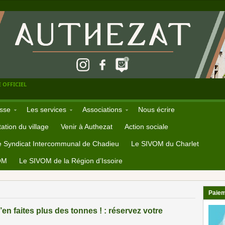
 OFFICIEL
sse
Les services
Associations
Nous écrire
ation du village
Venir à Authezat
Action sociale
e Syndicat Intercommunal de Chadieu
Le SIVOM du Charlet
OM
Le SIVOM de la Région d’Issoire
Paiem
en faites plus des tonnes ! : réservez votre