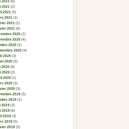
n 2021
(6)
i 2021
(2)
il 2021
(5)
rs 2021
(1)
rier 2021
(2)
vier 2021
(9)
cembre 2020
(2)
vembre 2020
(4)
tobre 2020
(2)
ptembre 2020
(4)
ût 2020
(3)
llet 2020
(5)
n 2020
(8)
i 2020
(2)
il 2020
(1)
rs 2020
(3)
vier 2020
(3)
vembre 2019
(3)
tobre 2019
(1)
n 2019
(3)
i 2019
(6)
il 2019
(3)
rs 2019
(5)
vier 2019
(3)