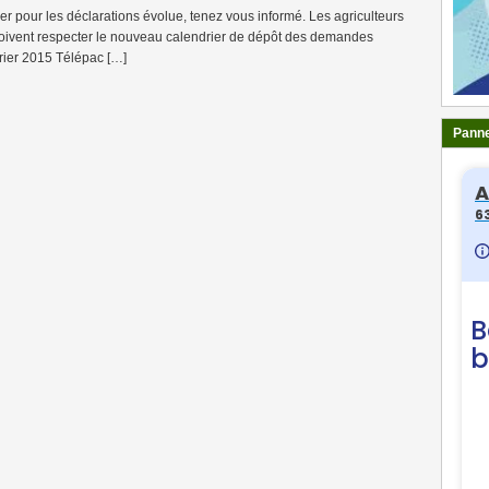
ier pour les déclarations évolue, tenez vous informé. Les agriculteurs
 doivent respecter le nouveau calendrier de dépôt des demandes
rier 2015 Télépac […]
Panne