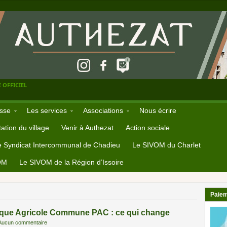
 OFFICIEL
sse
Les services
Associations
Nous écrire
ation du village
Venir à Authezat
Action sociale
e Syndicat Intercommunal de Chadieu
Le SIVOM du Charlet
OM
Le SIVOM de la Région d’Issoire
Paiem
tique Agricole Commune PAC : ce qui change
Aucun commentaire