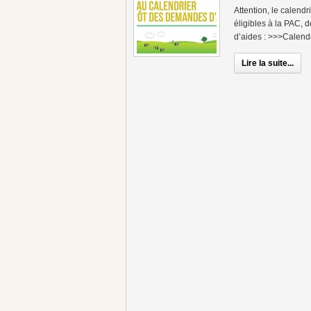
Attention, le calendr
éligibles à la PAC,
d’aides : >>>Calend
Lire la suite...