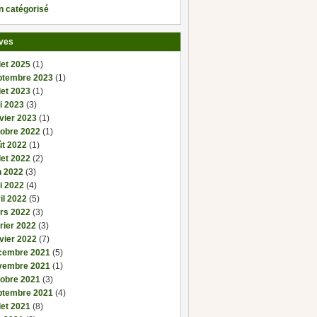
n catégorisé
ves
llet 2025
(1)
ptembre 2023
(1)
llet 2023
(1)
i 2023
(3)
vier 2023
(1)
tobre 2022
(1)
ût 2022
(1)
llet 2022
(2)
n 2022
(3)
i 2022
(4)
il 2022
(5)
rs 2022
(3)
rier 2022
(3)
vier 2022
(7)
cembre 2021
(5)
vembre 2021
(1)
tobre 2021
(3)
ptembre 2021
(4)
llet 2021
(8)