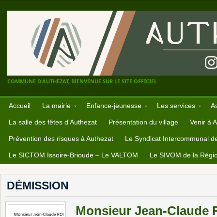
COMMUNE D'AUTHEZAT, BIENVENUE SUR LE SITE OFFICIEL
Accueil
La mairie
Enfance-jeunesse
Les services
A
La salle des fêtes d’Authezat
Présentation du village
Venir à 
Prévention des risques à Authezat
Le Syndicat Intercommunal d
Le SICTOM Issoire-Brioude – Le VALTOM
Le SIVOM de la Régio
DÉMISSION
Monsieur Jean-Claude