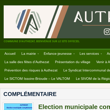
COMMUNE D'AUTHEZAT, BIENVENUE SUR LE SITE OFFICIEL
Accueil
La mairie
Enfance-jeunesse
Les services
A
La salle des fêtes d’Authezat
Présentation du village
Venir à 
Prévention des risques à Authezat
Le Syndicat Intercommunal d
Le SICTOM Issoire-Brioude – Le VALTOM
Le SIVOM de la Régio
COMPLÉMENTAIRE
Election municipale co