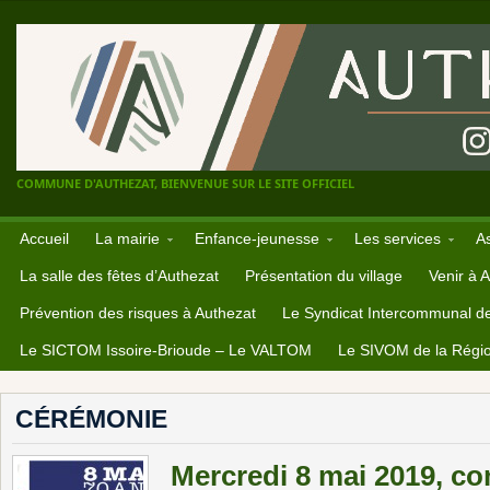
COMMUNE D'AUTHEZAT, BIENVENUE SUR LE SITE OFFICIEL
Accueil
La mairie
Enfance-jeunesse
Les services
A
La salle des fêtes d’Authezat
Présentation du village
Venir à 
Prévention des risques à Authezat
Le Syndicat Intercommunal d
Le SICTOM Issoire-Brioude – Le VALTOM
Le SIVOM de la Régio
CÉRÉMONIE
Mercredi 8 mai 2019, 